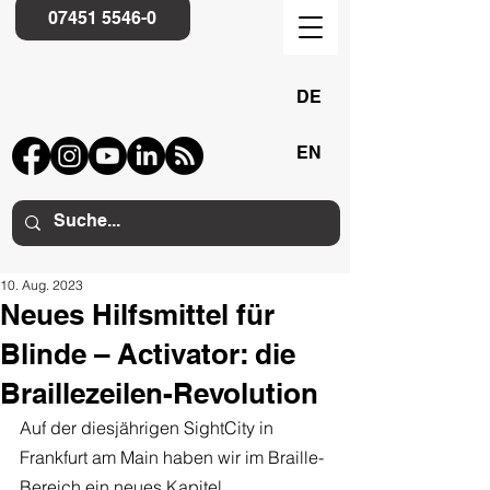
07451 5546-0
DE
EN
10. Aug. 2023
Neues Hilfsmittel für
Blinde – Activator: die
Braillezeilen-Revolution
Auf der diesjährigen SightCity in 
Frankfurt am Main haben wir im Braille-
Bereich ein neues Kapitel 