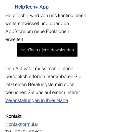
HelpTech+ App
HelpTech+ wird von uns kontinuierlich 
weiterentwickelt und über den 
AppStore um neue Funktionen 
erweitert.
HelpTech+ jetzt downloaden
Den Activator muss man einfach 
persönlich erleben. Vereinbaren Sie 
jetzt einen Beratungstermin oder 
besuchen Sie uns auf einer unserer 
Veranstaltungen in Ihrer Nähe
. 
Kontakt
Kontaktformular
Tel.: 07451 55460