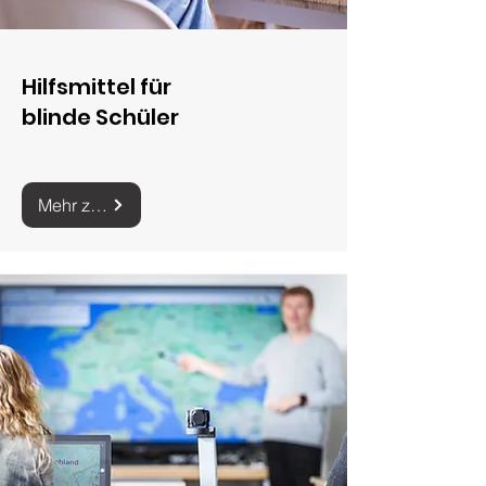
Hilfsmittel für
blinde Schüler
Mehr zu Hilfsmitteln für blinde Schüler