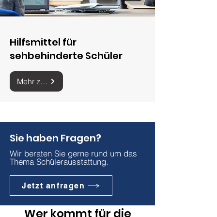
​Hilfsmittel für
sehbehinderte Schüler
Mehr zu Hilfsmitteln für sehbehinderte Schüler
Sie haben Fragen?
Wir beraten Sie gerne rund um das
Thema Schülerausstattung.
Jetzt anfragen
Wer kommt für die