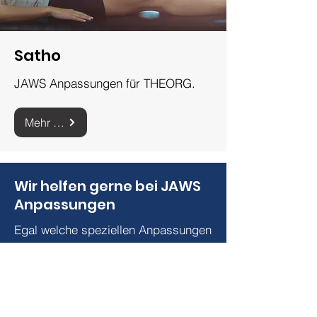
Satho
JAWS Anpassungen für THEORG.
Mehr zu Satho für Theorg
Wir helfen gerne bei JAWS
Anpassungen
Egal welche speziellen Anpassungen
Sie für einen Blindenarbeitsplatz
benötigen, gemeinsam finden wir
eine Lösung!