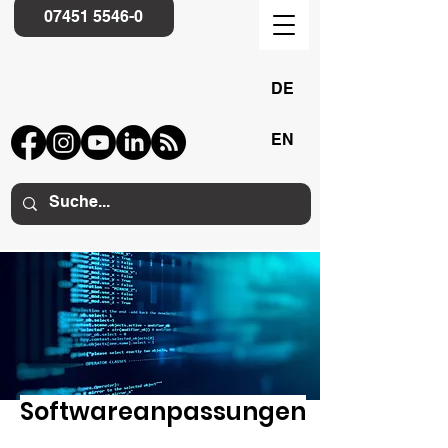
07451 5546-0
DE
EN
Softwareanpassungen