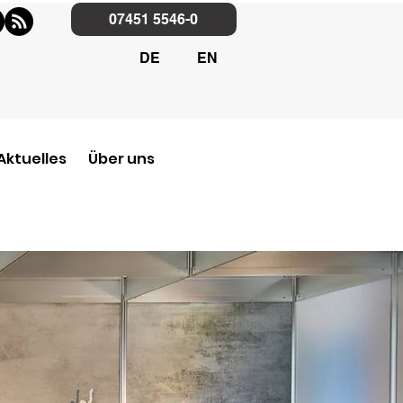
07451 5546-0
DE
EN
Aktuelles
Über uns