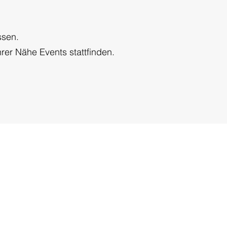
ssen.
rer Nähe Events stattfinden.