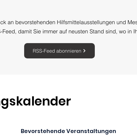
lick an bevorstehenden Hilfsmittelausstellungen und Me
Feed, damit Sie immer auf neusten Stand sind, wo in Ih
RSS-Feed abonnieren
ngskalender
Bevorstehende Veranstaltungen