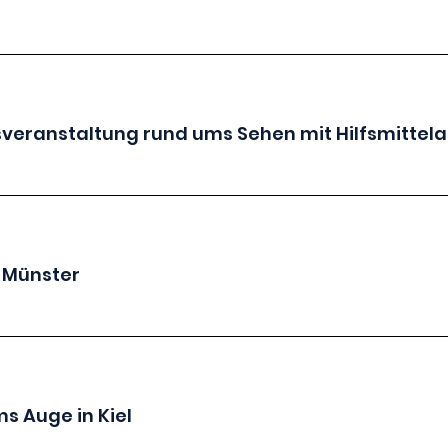
sveranstaltung rund ums Sehen mit Hilfsmittela
n Münster
s Auge in Kiel