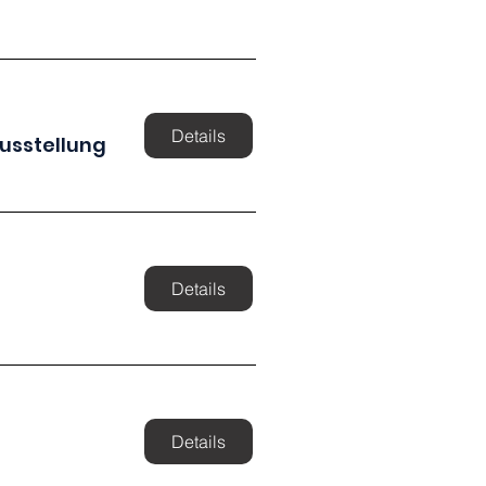
Details
usstellung
Details
Details