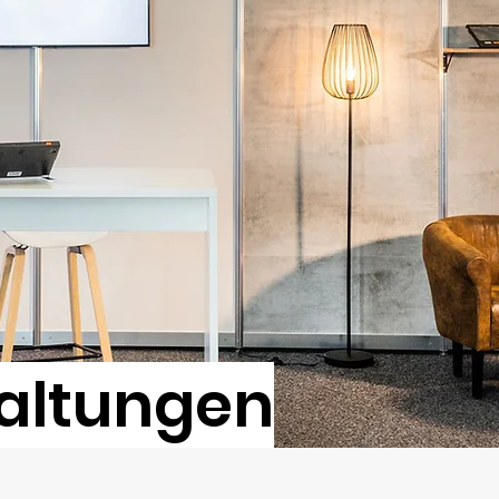
altungen