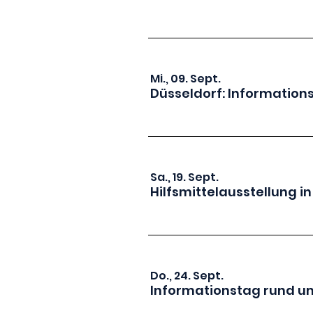
Mi., 09. Sept.
Düsseldorf: Information
Sa., 19. Sept.
Hilfsmittelausstellung i
Do., 24. Sept.
Informationstag rund um