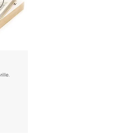
ille.