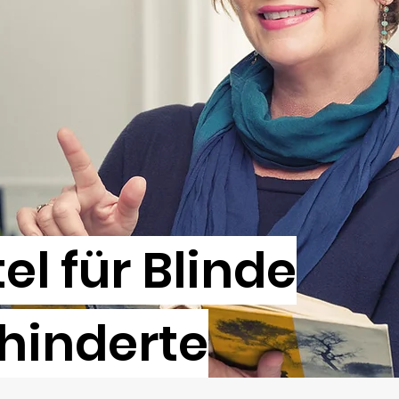
tel für Blinde
hinderte