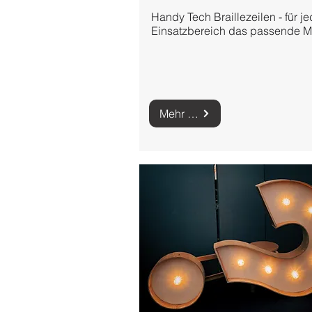
Handy Tech Braillezeilen - für j
Einsatzbereich das passende M
Mehr zu Braillezeilen