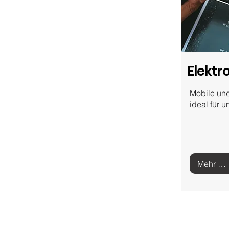
Elektr
Mobile und
ideal für 
Mehr zu elektronischen Lupen