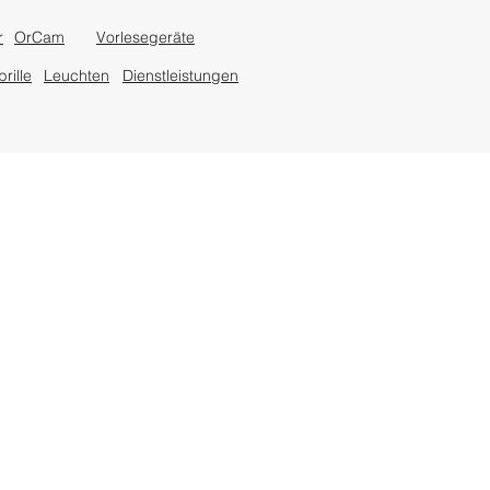
r
OrCam
Vorlesegeräte
rille
Leuchten
Dienstleistungen