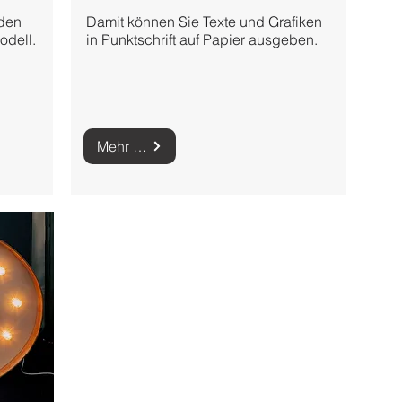
eden
Damit können Sie Texte und Grafiken
odell.
in Punktschrift auf Papier ausgeben.
Mehr zu Brailledruckern