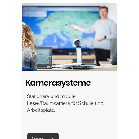
Kamerasysteme
Stationäre und mobile
Lese-/Raumkamera für Schule und
Arbeitsplatz.
Mehr zu Kamerasystemen