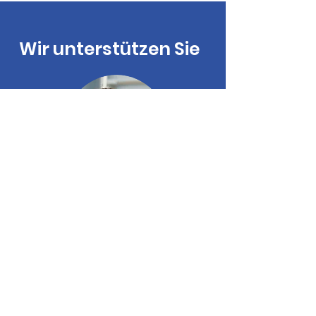
Wir unterstützen Sie
Entdecken Sie die
Möglichkeiten und lassen Sie
sich von unserem Experten-
Team beraten.
Bei Help Tech finden Sie alles