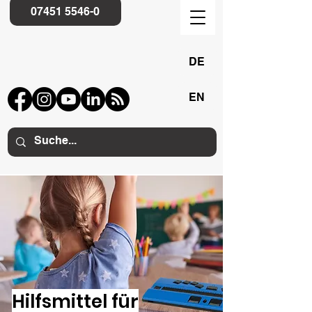
07451 5546-0
DE
EN
Hilfsmittel für