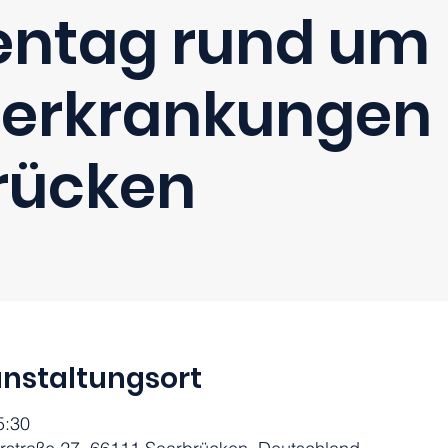
ntag rund um
erkrankungen 
rücken
nstaltungsort
5:30