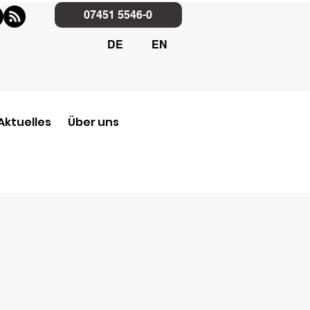
07451 5546-0
DE
EN
Aktuelles
Über uns