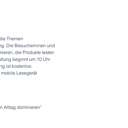
 die Themen 
g. Die Besucherinnen und 
ieren, die Produkte testen 
altung beginnt um 10 Uhr 
g ist kostenlos. 
s mobile Lesegerät 
n Alltag dominieren”