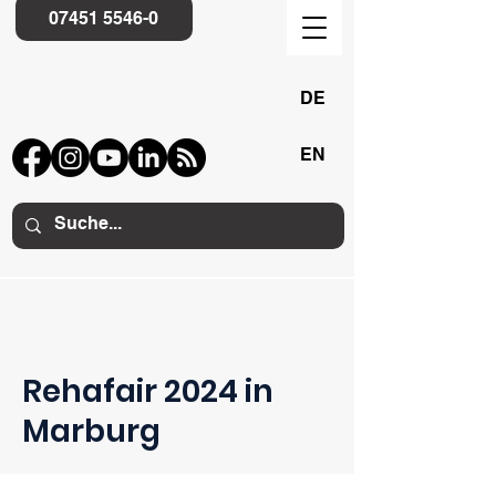
07451 5546-0
DE
EN
Rehafair 2024 in
Marburg