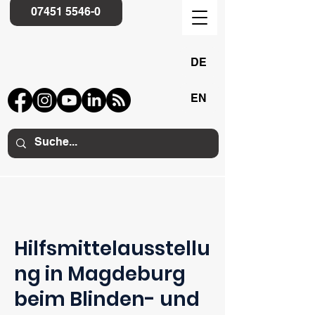
07451 5546-0
DE
EN
Hilfsmittelausstellu
ng in Magdeburg
beim Blinden- und