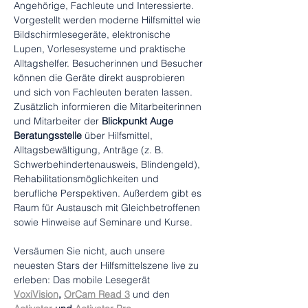
Angehörige, Fachleute und Interessierte. 
Vorgestellt werden moderne Hilfsmittel wie 
Bildschirmlesegeräte, elektronische 
Lupen, Vorlesesysteme und praktische 
Alltagshelfer. Besucherinnen und Besucher 
können die Geräte direkt ausprobieren 
und sich von Fachleuten beraten lassen.
Zusätzlich informieren die Mitarbeiterinnen 
und Mitarbeiter der 
Blickpunkt Auge 
Beratungsstelle
 über Hilfsmittel, 
Alltagsbewältigung, Anträge (z. B. 
Schwerbehindertenausweis, Blindengeld), 
Rehabilitationsmöglichkeiten und 
berufliche Perspektiven. Außerdem gibt es 
Raum für Austausch mit Gleichbetroffenen 
sowie Hinweise auf Seminare und Kurse.
Versäumen Sie nicht, auch unsere 
neuesten Stars der Hilfsmittelszene live zu 
erleben: Das mobile Lesegerät
VoxiVision
, 
OrCam Read 3
und den 