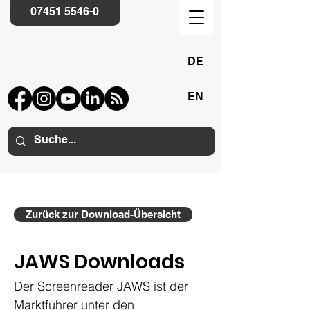
07451 5546-0
DE
EN
Zurück zur Download-Übersicht
JAWS Downloads
Der Screenreader JAWS ist der 
Marktführer unter den 