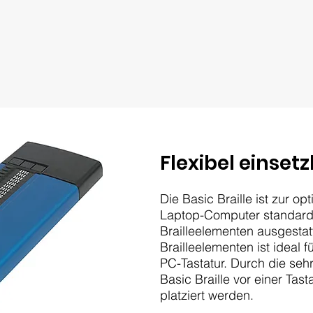
Flexibel einset
Die Basic Braille ist zur o
Laptop-Computer standard
Brailleelementen ausgestatt
Brailleelementen ist ideal f
PC-Tastatur. Durch die seh
Basic Braille vor einer Tas
platziert werden.