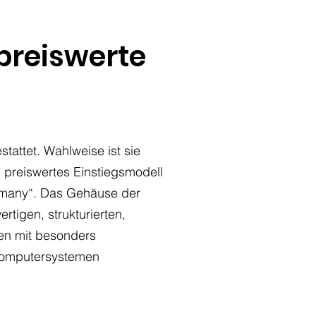
preiswerte
stattet. Wahlweise ist sie
in preiswertes Einstiegsmodell
Germany“. Das Gehäuse der
rtigen, strukturierten,
ten mit besonders
u Computersystemen