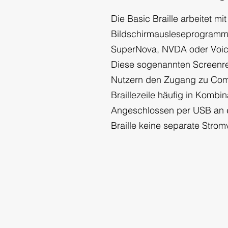
Die Basic Braille arbeitet mi
Bildschirmausleseprogramm
SuperNova, NVDA oder Voic
Diese sogenannten Screenre
Nutzern den Zugang zu Com
Braillezeile häufig in Kombi
Angeschlossen per USB an e
Braille keine separate Stro