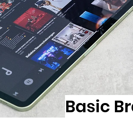
Basic Br