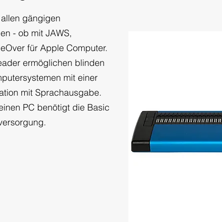
t allen gängigen
en - ob mit JAWS,
eOver für Apple Computer.
ader ermöglichen blinden
putersystemen mit einer
nation mit Sprachausgabe.
inen PC benötigt die Basic
mversorgung.