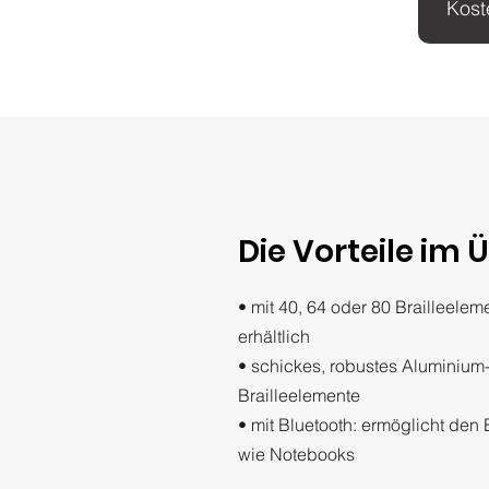
Kost
Die Vorteile im 
• mit 40, 64 oder 80 Brailleelem
erhältlich
• schickes, robustes Aluminiu
Brailleelemente
• mit Bluetooth: ermöglicht den
wie Notebooks