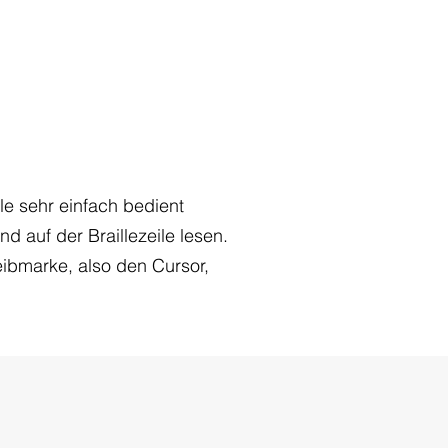
lle sehr einfach bedient
 auf der Braillezeile lesen.
eibmarke, also den Cursor,