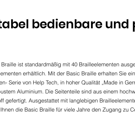
tabel bedienbare und 
 Braille ist standardmäßig mit 40 Brailleelementen ausge
ementen erhältlich. Mit der Basic Braille erhalten Sie e
ilen- Serie von Help Tech, in hoher Qualität „Made in 
bustem Aluminium. Die Seitenteile sind aus einem hochwe
f gefertigt. Ausgestattet mit langlebigen Brailleelemen
rd Ihnen die Basic Braille für viele Jahre den Zugang z