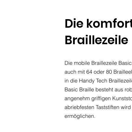
Die komfor
Braillezeile
Die mobile Braillezeile Basic
auch mit 64 oder 80 Brailleel
in die Handy Tech Brailleze
Basic Braille besteht aus ro
angenehm griffigen Kunststof
abriebfesten Taststiften wi
ermöglichen.