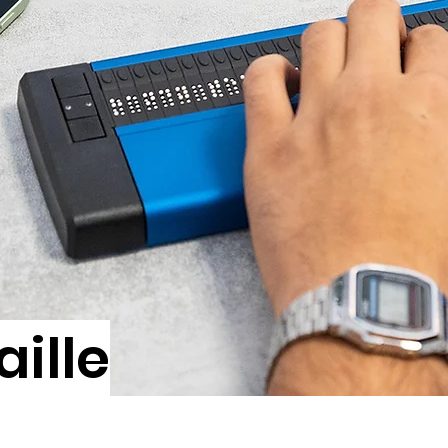
aille