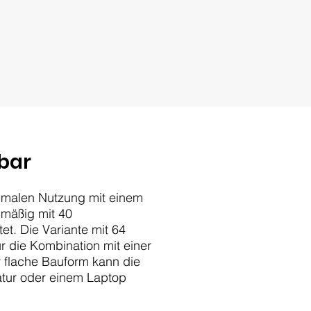
zbar
ptimalen Nutzung mit einem
mäßig mit 40
et. Die Variante mit 64
ür die Kombination mit einer
r flache Bauform kann die
tatur oder einem Laptop