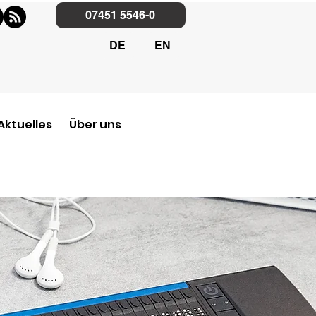
07451 5546-0
DE
EN
Aktuelles
Über uns