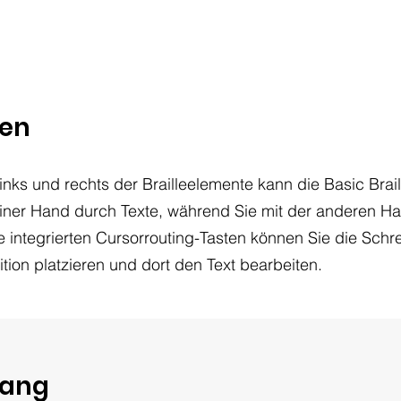
nen
links und rechts der Brailleelemente kann die Basic Brai
iner Hand durch Texte, während Sie mit der anderen Hand
te integrierten Cursorrouting-Tasten können Sie die Schr
ion platzieren und dort den Text bearbeiten.
gang