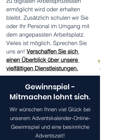
zu digitalen Arbeitsprozessen 
ermöglicht wird oder erhalten 
bleibt. Zusätzlich schulen wir Sie 
oder Ihr Personal im Umgang mit 
dem angepassten Arbeitsplatz. 
Vieles ist möglich, Sprechen Sie 
uns an! 
Verschaffen
 Sie sich 
einen Überblick über unsere 
vielfältigen Dienstleistungen.
Gewinnspiel -
Mitmachen lohnt sich.
Wir wünschen Ihnen viel Glück bei
unserem Adventskalender-Online-
Gewinnspiel und eine besinnliche
Adventszeit!