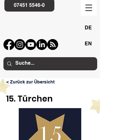
07451 5546-0
DE
EN
< Zurück zur Übersicht
15. Türchen