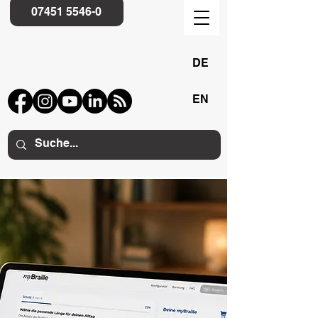
07451 5546-0
DE
EN