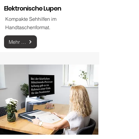
Elektronische Lupen
Kompakte Sehhilfen im
Handtaschenformat.
Mehr zu elektronischen Lupen