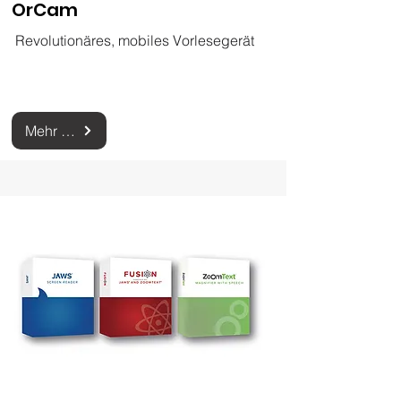
OrCam
Revolutionäres, mobiles Vorlesegerät
Mehr zur Orcam