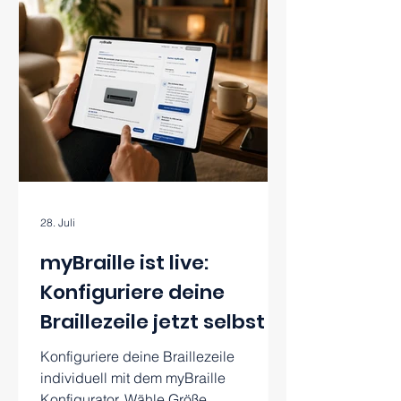
28. Juli
myBraille ist live:
Konfiguriere deine
Braillezeile jetzt selbst
Konfiguriere deine Braillezeile
individuell mit dem myBraille
Konfigurator. Wähle Größe,