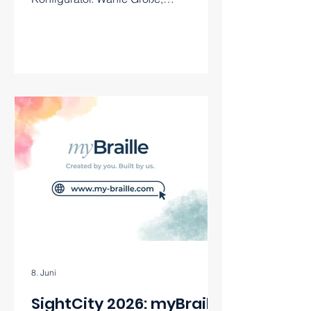
Braillemodule, Bedienelemente und
Funktionen passend zu deinem Alltag.
8. Juni
SightCity 2026: myBraille