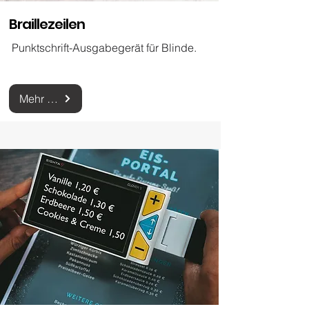
Braillezeilen
Punktschrift-Ausgabegerät für Blinde
.
Mehr zu Braillezeilen