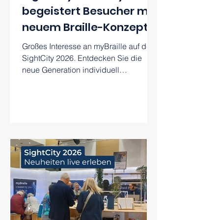
begeistert Besucher mit
neuem Braille-Konzept
Großes Interesse an myBraille auf der
SightCity 2026. Entdecken Sie die
neue Generation individuell
konfigurierbarer Braillezeilen und
erfahren Sie mehr über den
Konfigurator-Start im Sommer.